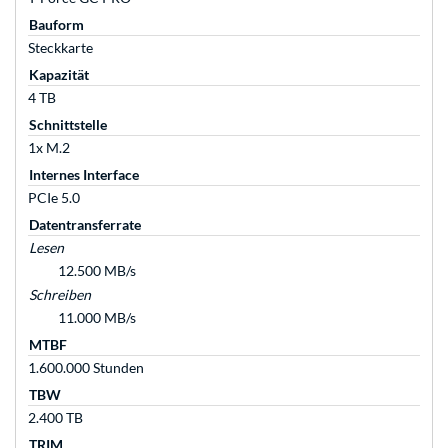
Bauform
Steckkarte
Kapazität
4 TB
Schnittstelle
1x M.2
Internes Interface
PCIe 5.0
Datentransferrate
Lesen
12.500 MB/s
Schreiben
11.000 MB/s
MTBF
1.600.000 Stunden
TBW
2.400 TB
TRIM