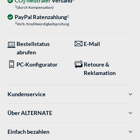
CO
-neutraler
Versand
2
1
(durch Kompensation)
PayPal Ratenzahlung
2
2
Vorb. Kreditwürdigkeitsprüfung
Bestellstatus
E-Mail
abrufen
PC-Konfigurator
Retoure &
Reklamation
Kundenservice
Über ALTERNATE
Einfach bezahlen