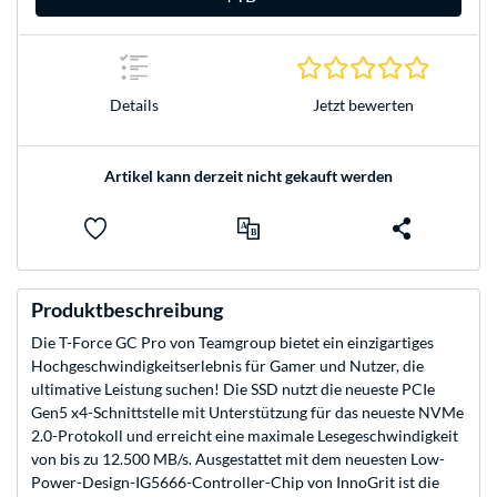
0.0 Stern
Jetzt bewerten
Details
Artikel kann derzeit nicht gekauft werden
Produktbeschreibung
Die T-Force GC Pro von Teamgroup bietet ein einzigartiges
Hochgeschwindigkeitserlebnis für Gamer und Nutzer, die
ultimative Leistung suchen! Die SSD nutzt die neueste PCIe
Gen5 x4-Schnittstelle mit Unterstützung für das neueste NVMe
2.0-Protokoll und erreicht eine maximale Lesegeschwindigkeit
von bis zu 12.500 MB/s. Ausgestattet mit dem neuesten Low-
Power-Design-IG5666-Controller-Chip von InnoGrit ist die