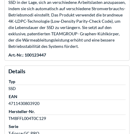
SSD in der Lage, sich an verschiedene Arbeitslasten anzupassen,
indem sie sich automatisch auf verschiedene Stromverbrauchs-
Betriebsmodi einstellt. Das Produkt verwendet die brandneue
4K-LDPC-Technologie (Low-Density Parity-Check Code), um
die Lebensdauer der SSD zu verlängern. Sie setzt auf den
exklusive, patentierten TEAMGROUP- Graphen-Kühlkörper,
der die Wärmeableitungsleistung erhöht und eine bessere
Betriebsstabilität des Systems fördert.
Art.-Nr.: 100123447
Details
Typ
SSD
EAN
4711430803920
Hersteller-Nr.
TM8FFL004T0C129
Serie
T-Force GC PRO