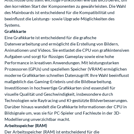
den korrekten Start der Komponenten zu gewährleisten. Die Wahl
des Mainboards ist entscheidend für die Kompatibilität und
beeinflusst die Leistungs- sowie Upgrade-Möglichkeiten des
Systems.
Grafikkarte
Eine Grafikkarte ist entscheidend für die grafische
Datenverarbeitung und ermöglicht die Erstellung von Bildern,
Animationen und Videos. Sie entlastet die CPU von grafikintensiven
Aufgaben und sorgt für flüssiges Gameplay sowie eine hohe
Performance in kreativen Anwendungen. Mit leistungsstarken
Prozessoren (GPUs) und speziellem Speicher (VRAM) ermöglichen
moderne Grafikkarten schnellen Datenzugriff. Ihre Wahl beeinflusst
maßgeblich das Gaming-Erlebnis und die Bildbearbeitung.
Investitionen in hochwertige Grafikkarten sind essenziell für
visuelle Qualität und Geschwindigkeit, insbesondere durch
Technologien wie Raytracing und KI-gestützte Bildverbesserungen.
Darüber hinaus wandelt die Grafikkarte Informationen der CPU in
Bildsignale um, was sie für PC-Spieler und Fachleute in der 3D-
Modellierung unverzichtbar macht.
Arbeitsspeicher (RAM)
Der Arbeitsspeicher (RAM) ist entscheidend für die