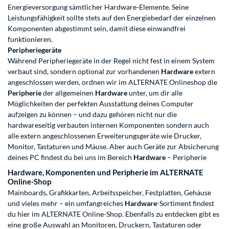
Energieversorgung sämtlicher Hardware-Elemente. Seine
Leistungsfähigkeit sollte stets auf den Energiebedarf der einzelnen
Komponenten abgestimmt sein, damit diese einwandfrei
funktionieren.
Peripheriegeräte
Während Peripheriegeräte in der Regel nicht fest in einem System
verbaut sind, sondern optional zur vorhandenen
Hardware
extern
angeschlossen werden, ordnen wir im ALTERNATE Onlineshop die
Peripherie
der allgemeinen
Hardware
unter, um dir alle
Möglichkeiten der perfekten Ausstattung deines Computer
aufzeigen zu können – und dazu gehören nicht nur die
hardwareseitig verbauten internen Komponenten sondern auch
alle extern angeschlossenen Erweiterungsgeräte wie Drucker,
Monitor, Tastaturen und Mäuse. Aber auch Geräte zur Absicherung
deines PC findest du bei uns im Bereich
Hardware
– Peripherie
Hardware, Komponenten und Peripherie im ALTERNATE
Online-Shop
Mainboards, Grafikkarten, Arbeitsspeicher, Festplatten, Gehäuse
und vieles mehr – ein umfangreiches
Hardware
-Sortiment findest
du hier im ALTERNATE Online-Shop. Ebenfalls zu entdecken gibt es
eine große Auswahl an Monitoren, Druckern, Tastaturen oder