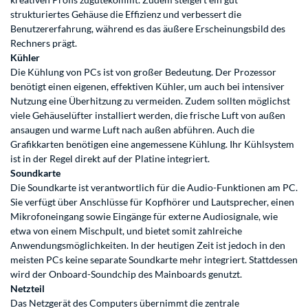
strukturiertes Gehäuse die Effizienz und verbessert die
Benutzererfahrung, während es das äußere Erscheinungsbild des
Rechners prägt.
Kühler
Die Kühlung von PCs ist von großer Bedeutung. Der Prozessor
benötigt einen eigenen, effektiven Kühler, um auch bei intensiver
Nutzung eine Überhitzung zu vermeiden. Zudem sollten möglichst
viele Gehäuselüfter installiert werden, die frische Luft von außen
ansaugen und warme Luft nach außen abführen. Auch die
Grafikkarten benötigen eine angemessene Kühlung. Ihr Kühlsystem
ist in der Regel direkt auf der Platine integriert.
Soundkarte
Die Soundkarte ist verantwortlich für die Audio-Funktionen am PC.
Sie verfügt über Anschlüsse für Kopfhörer und Lautsprecher, einen
Mikrofoneingang sowie Eingänge für externe Audiosignale, wie
etwa von einem Mischpult, und bietet somit zahlreiche
Anwendungsmöglichkeiten. In der heutigen Zeit ist jedoch in den
meisten PCs keine separate Soundkarte mehr integriert. Stattdessen
wird der Onboard-Soundchip des Mainboards genutzt.
Netzteil
Das Netzgerät des Computers übernimmt die zentrale