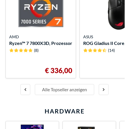
AMD
ASUS
Ryzen™ 7 7800X3D, Prozessor
ROG Gladius II Core,
(8)
(14)
€ 336,00
Alle Topseller anzeigen
HARDWARE