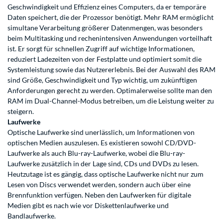
Geschwindigkeit und Effizienz eines Computers, da er temporäre
Daten speichert, die der Prozessor benötigt. Mehr RAM ermöglicht
simultane Verarbeitung größerer Datenmengen, was besonders
beim Multitasking und rechenintensiven Anwendungen vorteilhaft
ist. Er sorgt für schnellen Zugriff auf wichtige Informationen,
reduziert Ladezeiten von der Festplatte und optimiert somit die
Systemleistung sowie das Nutzererlebnis. Bei der Auswahl des RAM
sind Größe, Geschwindigkeit und Typ wichtig, um zukünftigen
Anforderungen gerecht zu werden. Optimalerweise sollte man den
RAM im Dual-Channel-Modus betreiben, um die Leistung weiter zu
steigern.
Laufwerke
Optische Laufwerke sind unerlässlich, um Informationen von
optischen Medien auszulesen. Es existieren sowohl CD/DVD-
Laufwerke als auch Blu-ray-Laufwerke, wobei die Blu-ray-
Laufwerke zusätzlich in der Lage sind, CDs und DVDs zu lesen.
Heutzutage ist es gängig, dass optische Laufwerke nicht nur zum
Lesen von Discs verwendet werden, sondern auch über eine
Brennfunktion verfügen. Neben den Laufwerken für digitale
Medien gibt es nach wie vor Diskettenlaufwerke und
Bandlaufwerke.