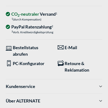
CO
-neutraler
Versand
1
2
1
(durch Kompensation)
PayPal Ratenzahlung
2
2
Vorb. Kreditwürdigkeitsprüfung
Bestellstatus
E-Mail
abrufen
PC-Konfigurator
Retoure &
Reklamation
Kundenservice
Über ALTERNATE